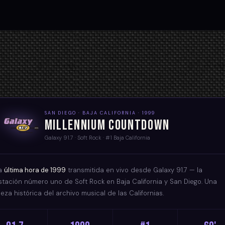
SAN DIEGO · BAJA CALIFORNIA · 1999
Millennium Countdown
Galaxy 91.7 · Soft Rock · #1 Baja California
a
última hora de 1999
transmitida en vivo desde Galaxy 91.7 — la
stación número uno de Soft Rock en Baja California y San Diego. Una
ieza histórica del archivo musical de las Californias.