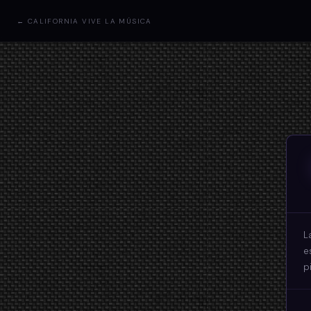
← CALIFORNIA VIVE LA MÚSICA
L
e
p