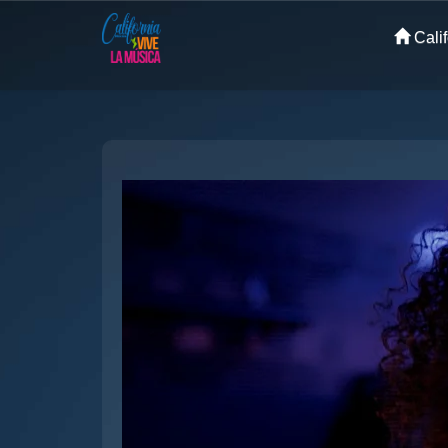
Calif