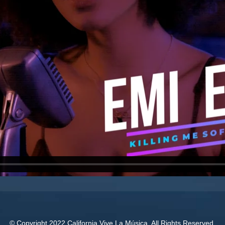
© Copyright 2022 California Vive La Música. All Rights Reserved.