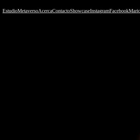
Estudio
Metaverso
Acerca
Contacto
Showcase
Instagram
Facebook
Mario