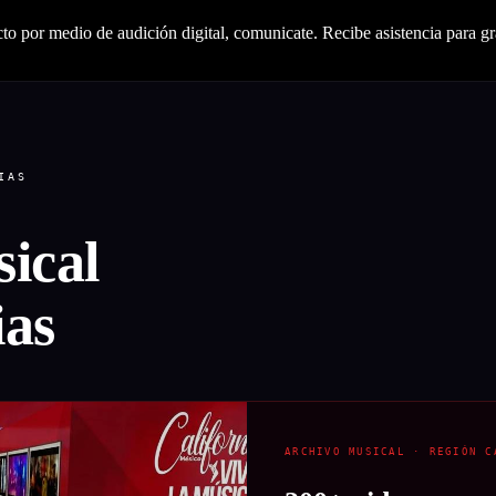
o por medio de audición digital, comunicate. Recibe asistencia para gr
IAS
ical
ias
ARCHIVO MUSICAL · REGIÓN C