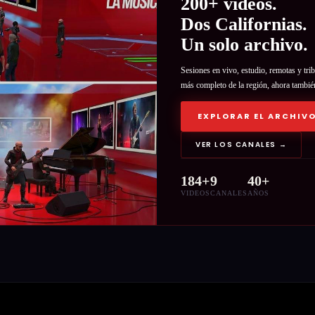
200+ videos.
Dos Californias.
Un solo archivo.
Sesiones en vivo, estudio, remotas y tr
más completo de la región, ahora tambié
EXPLORAR EL ARCHIVO
VER LOS CANALES →
184+
9
40+
VIDEOS
CANALES
AÑOS