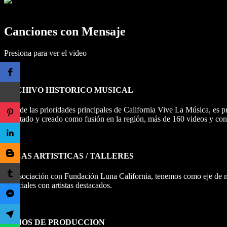
Canciones con Mensaje
Presiona para ver el video
ARCHIVO HISTORICO MUSICAL
Una de las prioridades principales de California Vive La Música, es p
adoptado y creado como fusión en la región, más de 160 videos y con
BECAS ARTISTICAS / TALLERES
En asociación con Fundación Luna California, tenemos como eje de nues
especiales con artistas destacados.
BONOS DE PRODUCCION