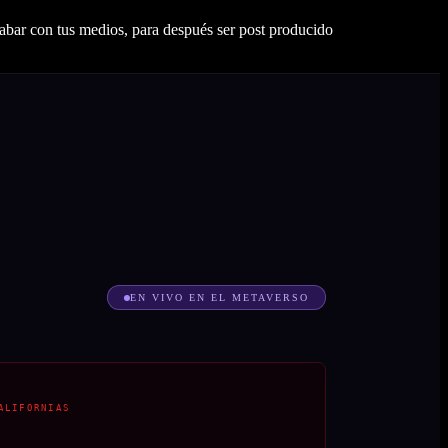
abar con tus medios, para después ser post producido
EN VIVO EN EL METAVERSO
ALIFORNIAS