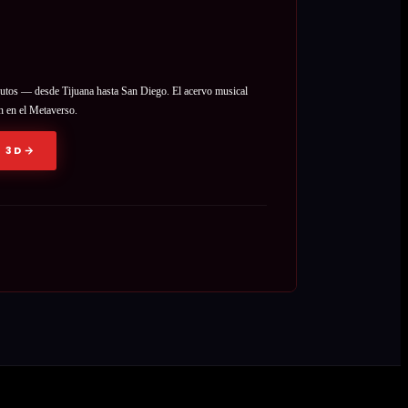
ibutos — desde Tijuana hasta San Diego. El acervo musical
n en el Metaverso.
 3D