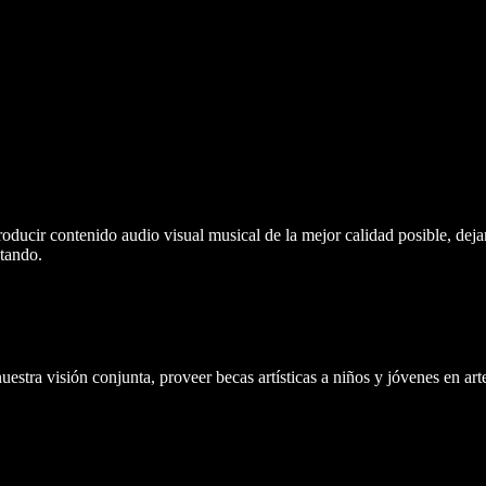
roducir contenido audio visual musical de la mejor calidad posible, deja
tando.
tra visión conjunta, proveer becas artísticas a niños y jóvenes en arte