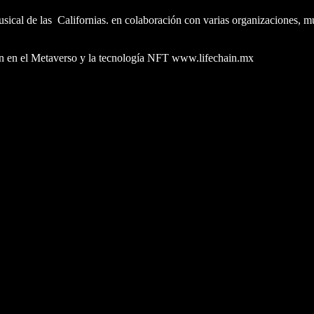
ical de las Californias. en colaboración con varias organizaciones, m
bién en el Metaverso y la tecnología NFT www.lifechain.mx