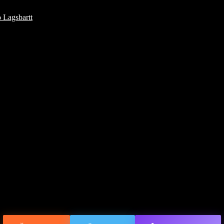
 Lagsbartt